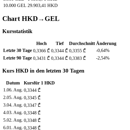
10.000 GEL
29.903,41 HKD
Chart HKD→GEL
Kursstatistik
Hoch
Tief
Durchschnitt
Änderung
Letzte 30 Tage
-0,64%
0,3366 ₾
0,3344 ₾
0,3355 ₾
Letzte 90 Tage
-2,54%
0,3431 ₾
0,3344 ₾
0,3383 ₾
Kurs HKD in den letzten 30 Tagen
Datum
Kurs
für
1
HKD
1
.
06. Aug.
0,3344
₾
2
.
05. Aug.
0,3345
₾
3
.
04. Aug.
0,3347
₾
4
.
03. Aug.
0,3348
₾
5
.
02. Aug.
0,3348
₾
6
.
01. Aug.
0,3348
₾