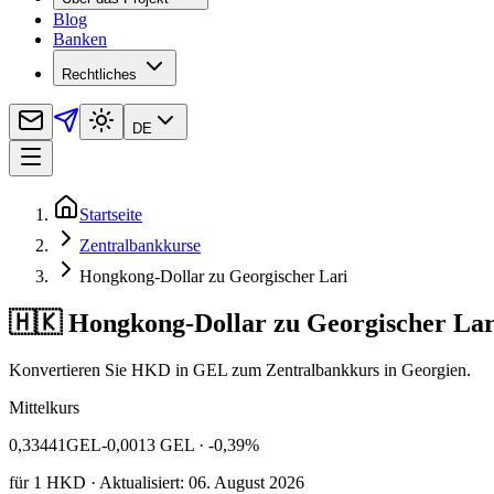
Blog
Banken
Rechtliches
DE
Startseite
Zentralbankkurse
Hongkong-Dollar zu Georgischer Lari
🇭🇰 Hongkong-Dollar zu Georgischer Lar
Konvertieren Sie HKD in GEL zum Zentralbankkurs in Georgien.
Mittelkurs
0,33441
GEL
-0,0013 GEL
· -0,39%
für
1
HKD
· Aktualisiert: 06. August 2026