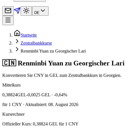
DE
Startseite
Zentralbankkurse
Renminbi Yuan zu Georgischer Lari
🇨🇳 Renminbi Yuan zu Georgischer Lari
Konvertieren Sie CNY in GEL zum Zentralbankkurs in Georgien.
Mittelkurs
0,38824
GEL
-0,0025 GEL
· -0,64%
für
1
CNY
· Aktualisiert: 08. August 2026
Kursrechner
Offizieller Kurs: 0,38824 GEL für 1 CNY