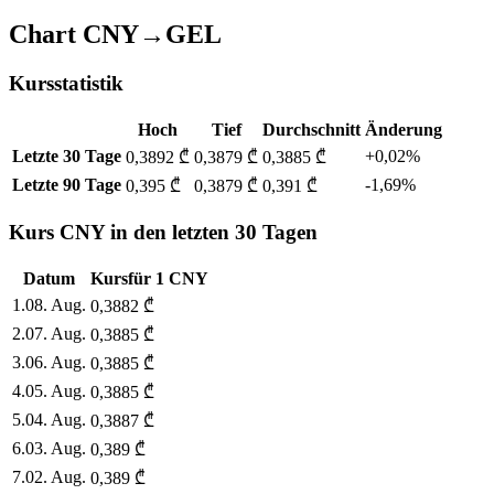
Chart CNY→GEL
Kursstatistik
Hoch
Tief
Durchschnitt
Änderung
Letzte 30 Tage
+0,02%
0,3892 ₾
0,3879 ₾
0,3885 ₾
Letzte 90 Tage
-1,69%
0,395 ₾
0,3879 ₾
0,391 ₾
Kurs CNY in den letzten 30 Tagen
Datum
Kurs
für
1
CNY
1
.
08. Aug.
0,3882
₾
2
.
07. Aug.
0,3885
₾
3
.
06. Aug.
0,3885
₾
4
.
05. Aug.
0,3885
₾
5
.
04. Aug.
0,3887
₾
6
.
03. Aug.
0,389
₾
7
.
02. Aug.
0,389
₾