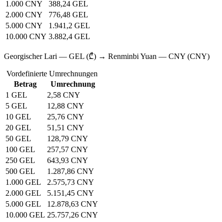
1.000 CNY
388,24 GEL
2.000 CNY
776,48 GEL
5.000 CNY
1.941,2 GEL
10.000 CNY
3.882,4 GEL
Georgischer Lari — GEL (₾) → Renminbi Yuan — CNY (CNY)
Vordefinierte Umrechnungen
Betrag
Umrechnung
1 GEL
2,58 CNY
5 GEL
12,88 CNY
10 GEL
25,76 CNY
20 GEL
51,51 CNY
50 GEL
128,79 CNY
100 GEL
257,57 CNY
250 GEL
643,93 CNY
500 GEL
1.287,86 CNY
1.000 GEL
2.575,73 CNY
2.000 GEL
5.151,45 CNY
5.000 GEL
12.878,63 CNY
10.000 GEL
25.757,26 CNY