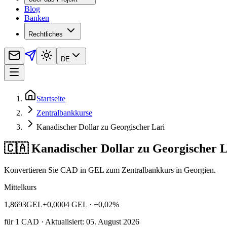
Blog
Banken
Rechtliches
DE
Startseite
Zentralbankkurse
Kanadischer Dollar zu Georgischer Lari
🇨🇦 Kanadischer Dollar zu Georgischer L
Konvertieren Sie CAD in GEL zum Zentralbankkurs in Georgien.
Mittelkurs
1,8693
GEL
+0,0004 GEL
· +0,02%
für
1
CAD
· Aktualisiert: 05. August 2026