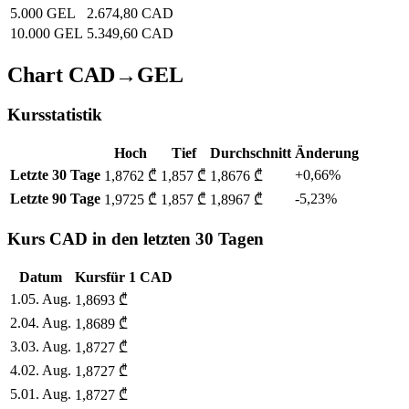
5.000 GEL
2.674,80 CAD
10.000 GEL
5.349,60 CAD
Chart CAD→GEL
Kursstatistik
Hoch
Tief
Durchschnitt
Änderung
Letzte 30 Tage
+0,66%
1,8762 ₾
1,857 ₾
1,8676 ₾
Letzte 90 Tage
-5,23%
1,9725 ₾
1,857 ₾
1,8967 ₾
Kurs CAD in den letzten 30 Tagen
Datum
Kurs
für
1
CAD
1
.
05. Aug.
1,8693
₾
2
.
04. Aug.
1,8689
₾
3
.
03. Aug.
1,8727
₾
4
.
02. Aug.
1,8727
₾
5
.
01. Aug.
1,8727
₾