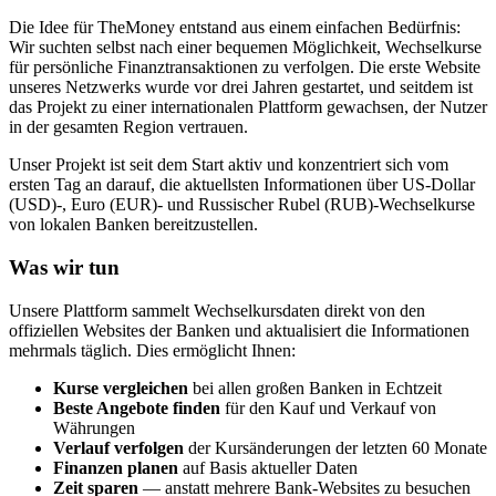
Die Idee für TheMoney entstand aus einem einfachen Bedürfnis:
Wir suchten selbst nach einer bequemen Möglichkeit, Wechselkurse
für persönliche Finanztransaktionen zu verfolgen. Die erste Website
unseres Netzwerks wurde vor drei Jahren gestartet, und seitdem ist
das Projekt zu einer internationalen Plattform gewachsen, der Nutzer
in der gesamten Region vertrauen.
Unser Projekt ist seit dem Start aktiv und konzentriert sich vom
ersten Tag an darauf, die aktuellsten Informationen über US-Dollar
(USD)-, Euro (EUR)- und Russischer Rubel (RUB)-Wechselkurse
von lokalen Banken bereitzustellen.
Was wir tun
Unsere Plattform sammelt Wechselkursdaten direkt von den
offiziellen Websites der Banken und aktualisiert die Informationen
mehrmals täglich. Dies ermöglicht Ihnen:
Kurse vergleichen
bei allen großen Banken in Echtzeit
Beste Angebote finden
für den Kauf und Verkauf von
Währungen
Verlauf verfolgen
der Kursänderungen der letzten 60 Monate
Finanzen planen
auf Basis aktueller Daten
Zeit sparen
— anstatt mehrere Bank-Websites zu besuchen