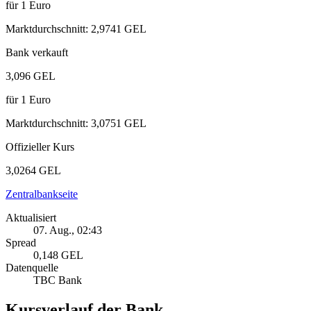
für
1
Euro
Marktdurchschnitt
:
2,9741 GEL
Bank verkauft
3,096 GEL
für
1
Euro
Marktdurchschnitt
:
3,0751 GEL
Offizieller Kurs
3,0264 GEL
Zentralbankseite
Aktualisiert
07. Aug., 02:43
Spread
0,148 GEL
Datenquelle
TBC Bank
Kursverlauf der Bank