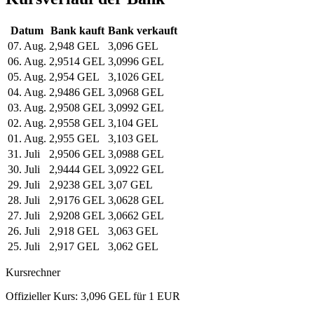
Datum
Bank kauft
Bank verkauft
07. Aug.
2,948 GEL
3,096 GEL
06. Aug.
2,9514 GEL
3,0996 GEL
05. Aug.
2,954 GEL
3,1026 GEL
04. Aug.
2,9486 GEL
3,0968 GEL
03. Aug.
2,9508 GEL
3,0992 GEL
02. Aug.
2,9558 GEL
3,104 GEL
01. Aug.
2,955 GEL
3,103 GEL
31. Juli
2,9506 GEL
3,0988 GEL
30. Juli
2,9444 GEL
3,0922 GEL
29. Juli
2,9238 GEL
3,07 GEL
28. Juli
2,9176 GEL
3,0628 GEL
27. Juli
2,9208 GEL
3,0662 GEL
26. Juli
2,918 GEL
3,063 GEL
25. Juli
2,917 GEL
3,062 GEL
Kursrechner
Offizieller Kurs: 3,096 GEL für 1 EUR