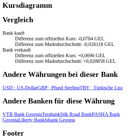
Kursdiagramm
Vergleich
Bank kauft
Differenz zum offiziellen Kurs
:
-0,0784 GEL
Differenz zum Marktdurchschnitt
:
-0,026118 GEL
Bank verkauft
Differenz zum offiziellen Kurs
:
+0,0696 GEL
Differenz zum Marktdurchschnitt
:
+0,020858 GEL
Andere Währungen bei dieser Bank
USD
·
US‑Dollar
GBP
·
Pfund Sterling
TRY
·
Türkische Lira
Andere Banken für diese Währung
VTB Bank Georgia
Terabank
Silk Road Bank
PASHA Bank
Georgia
Liberty Bank
Isbank Georgia
Footer