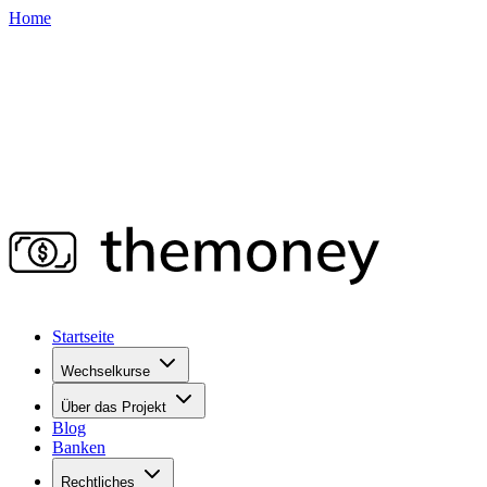
Home
Startseite
Wechselkurse
Über das Projekt
Blog
Banken
Rechtliches