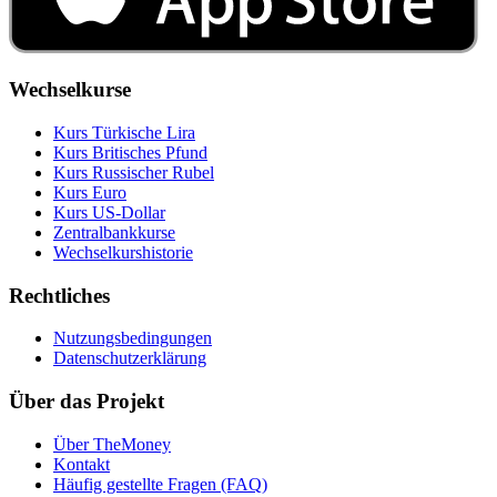
Wechselkurse
Kurs Türkische Lira
Kurs Britisches Pfund
Kurs Russischer Rubel
Kurs Euro
Kurs US‑Dollar
Zentralbankkurse
Wechselkurshistorie
Rechtliches
Nutzungsbedingungen
Datenschutzerklärung
Über das Projekt
Über TheMoney
Kontakt
Häufig gestellte Fragen (FAQ)