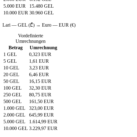
5.000 EUR
15.480 GEL
10.000 EUR
30.960 GEL
Lari — GEL (₾) → Euro — EUR (€)
Vordefinierte
Umrechnungen
Betrag
Umrechnung
1 GEL
0,323 EUR
5 GEL
1,61 EUR
10 GEL
3,23 EUR
20 GEL
6,46 EUR
50 GEL
16,15 EUR
100 GEL
32,30 EUR
250 GEL
80,75 EUR
500 GEL
161,50 EUR
1.000 GEL
323,00 EUR
2.000 GEL
645,99 EUR
5.000 GEL
1.614,99 EUR
10.000 GEL
3.229,97 EUR