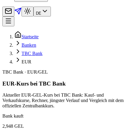
DE
Startseite
Banken
TBC Bank
EUR
TBC Bank
·
EUR
/
GEL
EUR-Kurs bei TBC Bank
Aktueller EUR-GEL-Kurs bei TBC Bank: Kauf- und
Verkaufskurse, Rechner, jüngster Verlauf und Vergleich mit dem
offiziellen Zentralbankkurs.
Bank kauft
2,948 GEL