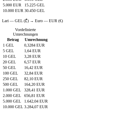
5.000 EUR
15.225 GEL
10.000 EUR
30.450 GEL
Lari — GEL (₾) → Euro — EUR (€)
Vordefinierte
Umrechnungen
Betrag
Umrechnung
1 GEL
0,3284 EUR
5 GEL
1,64 EUR
10 GEL
3,28 EUR
20 GEL
6,57 EUR
50 GEL
16,42 EUR
100 GEL
32,84 EUR
250 GEL
82,10 EUR
500 GEL
164,20 EUR
1.000 GEL
328,41 EUR
2.000 GEL
656,81 EUR
5.000 GEL
1.642,04 EUR
10.000 GEL
3.284,07 EUR