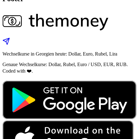
Wechselkurse in Georgien heute: Dollar, Euro, Rubel, Lira
Genaue Wechselkurse: Dollar, Rubel, Euro / USD, EUR, RUB.
Coded with ❤️.