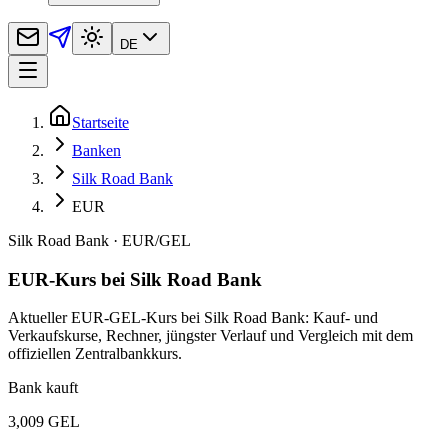
DE
Startseite
Banken
Silk Road Bank
EUR
Silk Road Bank
·
EUR
/
GEL
EUR-Kurs bei Silk Road Bank
Aktueller EUR-GEL-Kurs bei Silk Road Bank: Kauf- und
Verkaufskurse, Rechner, jüngster Verlauf und Vergleich mit dem
offiziellen Zentralbankkurs.
Bank kauft
3,009 GEL