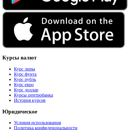
Курсы валют
Курс лиры
Курс фунта
Курс рубль
Курс евро
Курс доллар
Курсы центробанка
История курсов
Юридическое
Условия использования
Политика конфиденциальности