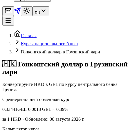
RU
Главная
Курсы национального банка
Гонконгский доллар в Грузинский лари
🇭🇰 Гонконгский доллар в Грузинский
лари
Конвертируйте HKD в GEL по курсу центрального банка
Грузия.
Среднерыночный обменный курс
0,33441
GEL
-0,0013 GEL
· -0,39%
за
1
HKD
· Обновлено: 06 августа 2026 г.
Калькулятор курса