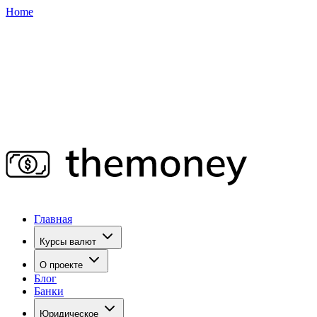
Home
Главная
Курсы валют
О проекте
Блог
Банки
Юридическое