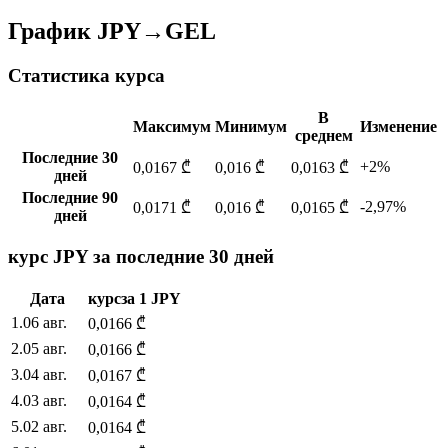
График JPY→GEL
Статистика курса
В
Максимум
Минимум
Изменение
среднем
Последние 30
+2%
0,0167 ₾
0,016 ₾
0,0163 ₾
дней
Последние 90
-2,97%
0,0171 ₾
0,016 ₾
0,0165 ₾
дней
курс JPY за последние 30 дней
Дата
курс
за
1
JPY
1
.
06 авг.
0,0166
₾
2
.
05 авг.
0,0166
₾
3
.
04 авг.
0,0167
₾
4
.
03 авг.
0,0164
₾
5
.
02 авг.
0,0164
₾