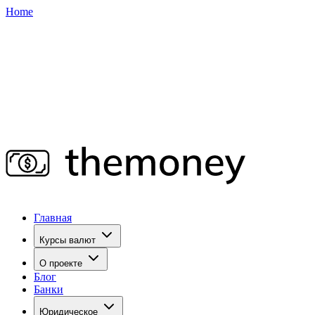
Home
Главная
Курсы валют
О проекте
Блог
Банки
Юридическое