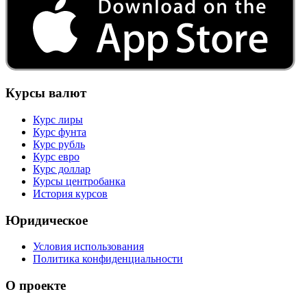
Курсы валют
Курс лиры
Курс фунта
Курс рубль
Курс евро
Курс доллар
Курсы центробанка
История курсов
Юридическое
Условия использования
Политика конфиденциальности
О проекте