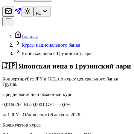
RU
Главная
Курсы национального банка
Японская иена в Грузинский лари
🇯🇵 Японская иена в Грузинский лари
Конвертируйте JPY в GEL по курсу центрального банка
Грузия.
Среднерыночный обменный курс
0,016626
GEL
-0,0001 GEL
· -0,6%
за
1
JPY
· Обновлено: 06 августа 2026 г.
Калькулятор курса