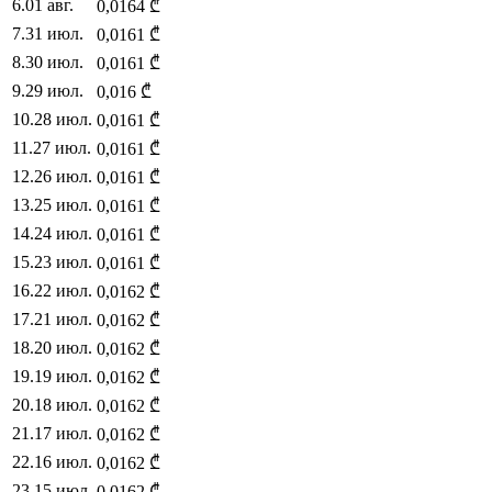
6
.
01 авг.
0,0164
₾
7
.
31 июл.
0,0161
₾
8
.
30 июл.
0,0161
₾
9
.
29 июл.
0,016
₾
10
.
28 июл.
0,0161
₾
11
.
27 июл.
0,0161
₾
12
.
26 июл.
0,0161
₾
13
.
25 июл.
0,0161
₾
14
.
24 июл.
0,0161
₾
15
.
23 июл.
0,0161
₾
16
.
22 июл.
0,0162
₾
17
.
21 июл.
0,0162
₾
18
.
20 июл.
0,0162
₾
19
.
19 июл.
0,0162
₾
20
.
18 июл.
0,0162
₾
21
.
17 июл.
0,0162
₾
22
.
16 июл.
0,0162
₾
23
.
15 июл.
0,0162
₾