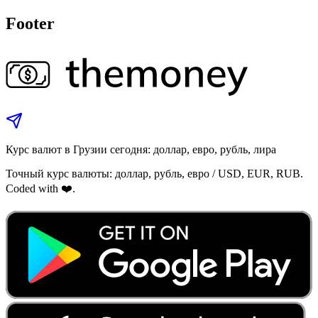
Footer
Курс валют в Грузии сегодня: доллар, евро, рубль, лира
Точный курс валюты: доллар, рубль, евро / USD, EUR, RUB.
Coded with ❤️.