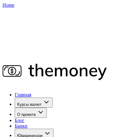
Home
Главная
Курсы валют
О проекте
Блог
Банки
Юридическое