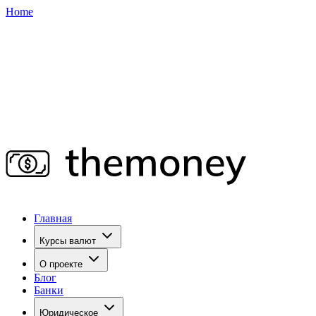
Home
Главная
Курсы валют
О проекте
Блог
Банки
Юридическое