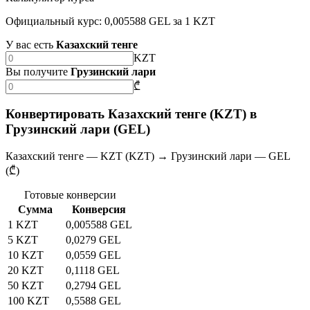
Официальный курс: 0,005588 GEL за 1 KZT
У вас есть
Казахский тенге
KZT
Вы получите
Грузинский лари
₾
Конвертировать Казахский тенге (KZT) в
Грузинский лари (GEL)
Казахский тенге — KZT (KZT) → Грузинский лари — GEL
(₾)
Готовые конверсии
Сумма
Конверсия
1 KZT
0,005588 GEL
5 KZT
0,0279 GEL
10 KZT
0,0559 GEL
20 KZT
0,1118 GEL
50 KZT
0,2794 GEL
100 KZT
0,5588 GEL