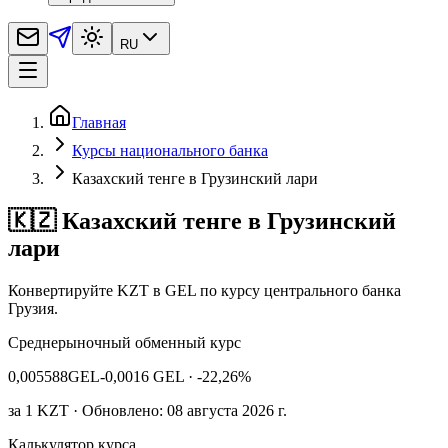
RU
Главная
Курсы национального банка
Казахский тенге в Грузинский лари
🇰🇿 Казахский тенге в Грузинский
лари
Конвертируйте KZT в GEL по курсу центрального банка
Грузия.
Среднерыночный обменный курс
0,005588
GEL
-0,0016 GEL
· -22,26%
за
1
KZT
· Обновлено: 08 августа 2026 г.
Калькулятор курса