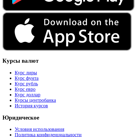
Курсы валют
Курс лиры
Курс фунта
Курс рубль
Курс евро
Курс доллар
Курсы центробанка
История курсов
Юридическое
Условия использования
Политика конфиденциальности