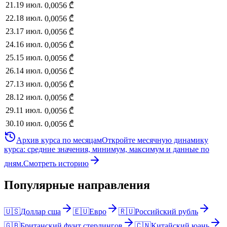
21
.
19 июл.
0,0056
₾
22
.
18 июл.
0,0056
₾
23
.
17 июл.
0,0056
₾
24
.
16 июл.
0,0056
₾
25
.
15 июл.
0,0056
₾
26
.
14 июл.
0,0056
₾
27
.
13 июл.
0,0056
₾
28
.
12 июл.
0,0056
₾
29
.
11 июл.
0,0056
₾
30
.
10 июл.
0,0056
₾
Архив курса по месяцам
Откройте месячную динамику
курса: средние значения, минимум, максимум и данные по
дням.
Смотреть историю
Популярные направления
🇺🇸
Доллар сша
🇪🇺
Евро
🇷🇺
Российский рубль
🇬🇧
Британский фунт стерлингов
🇨🇳
Китайский юань