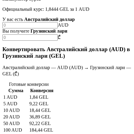
Официальный курс: 1,8444 GEL за 1 AUD
У вас есть
Австралийский доллар
AUD
Вы получите
Грузинский лари
₾
Конвертировать Австралийский доллар (AUD) в
Грузинский лари (GEL)
Австралийский доллар — AUD (AUD) → Грузинский лари —
GEL (₾)
Готовые конверсии
Сумма
Конверсия
1 AUD
1,84 GEL
5 AUD
9,22 GEL
10 AUD
18,44 GEL
20 AUD
36,89 GEL
50 AUD
92,22 GEL
100 AUD
184,44 GEL