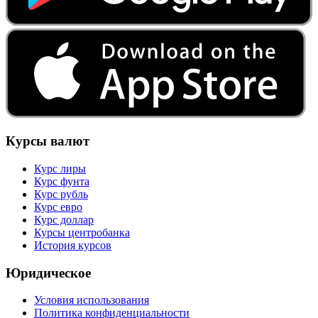
Курсы валют
Курс лиры
Курс фунта
Курс рубль
Курс евро
Курс доллар
Курсы центробанка
История курсов
Юридическое
Условия использования
Политика конфиденциальности