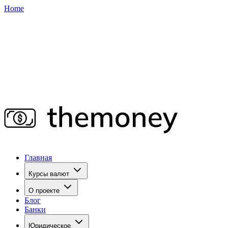
Home
Главная
Курсы валют
О проекте
Блог
Банки
Юридическое