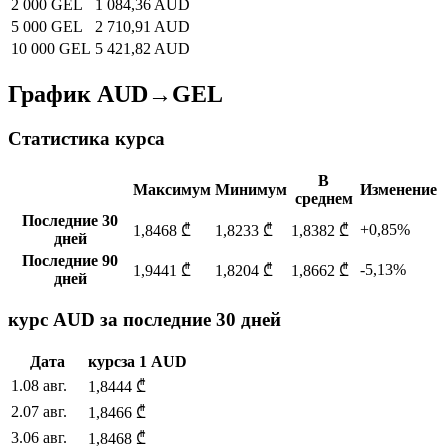
2 000 GEL
1 084,36 AUD
5 000 GEL
2 710,91 AUD
10 000 GEL
5 421,82 AUD
График AUD→GEL
Статистика курса
В
Максимум
Минимум
Изменение
среднем
Последние 30
+0,85%
1,8468 ₾
1,8233 ₾
1,8382 ₾
дней
Последние 90
-5,13%
1,9441 ₾
1,8204 ₾
1,8662 ₾
дней
курс AUD за последние 30 дней
Дата
курс
за
1
AUD
1
.
08 авг.
1,8444
₾
2
.
07 авг.
1,8466
₾
3
.
06 авг.
1,8468
₾