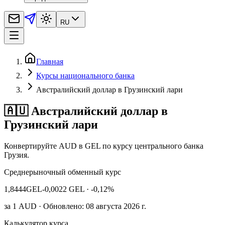
RU
Главная
Курсы национального банка
Австралийский доллар в Грузинский лари
🇦🇺 Австралийский доллар в
Грузинский лари
Конвертируйте AUD в GEL по курсу центрального банка
Грузия.
Среднерыночный обменный курс
1,8444
GEL
-0,0022 GEL
· -0,12%
за
1
AUD
· Обновлено: 08 августа 2026 г.
Калькулятор курса