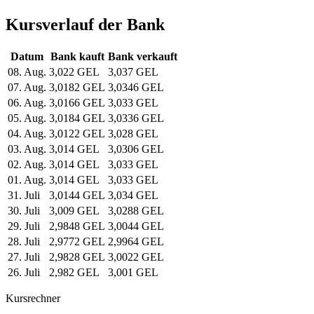
Kursverlauf der Bank
Datum
Bank kauft
Bank verkauft
08. Aug.
3,022 GEL
3,037 GEL
07. Aug.
3,0182 GEL
3,0346 GEL
06. Aug.
3,0166 GEL
3,033 GEL
05. Aug.
3,0184 GEL
3,0336 GEL
04. Aug.
3,0122 GEL
3,028 GEL
03. Aug.
3,014 GEL
3,0306 GEL
02. Aug.
3,014 GEL
3,033 GEL
01. Aug.
3,014 GEL
3,033 GEL
31. Juli
3,0144 GEL
3,034 GEL
30. Juli
3,009 GEL
3,0288 GEL
29. Juli
2,9848 GEL
3,0044 GEL
28. Juli
2,9772 GEL
2,9964 GEL
27. Juli
2,9828 GEL
3,0022 GEL
26. Juli
2,982 GEL
3,001 GEL
Kursrechner