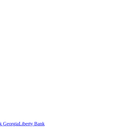
 Georgia
Liberty Bank