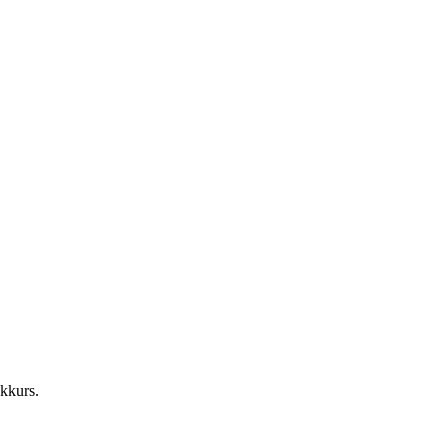
kkurs.