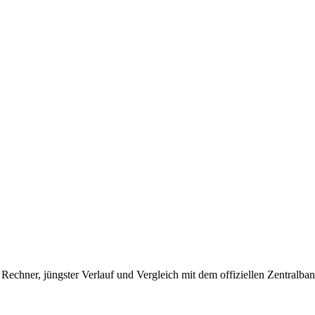
chner, jüngster Verlauf und Vergleich mit dem offiziellen Zentralban