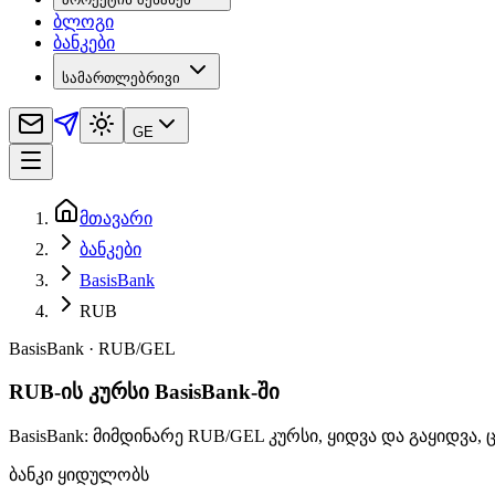
ბლოგი
ბანკები
სამართლებრივი
GE
მთავარი
ბანკები
BasisBank
RUB
BasisBank
·
RUB
/
GEL
RUB-ის კურსი BasisBank-ში
BasisBank: მიმდინარე RUB/GEL კურსი, ყიდვა და გაყიდ
ბანკი ყიდულობს