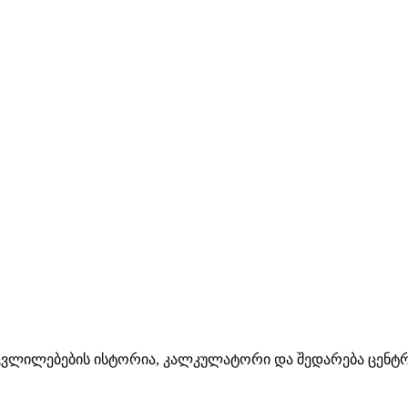
ვა, ცვლილებების ისტორია, კალკულატორი და შედარება ცენ