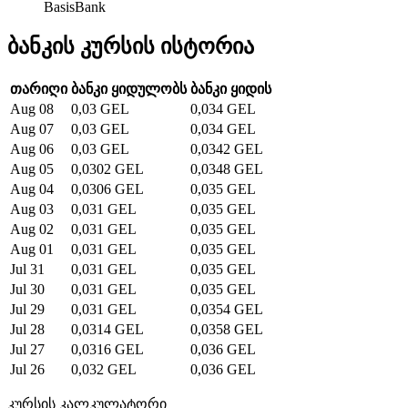
BasisBank
ბანკის კურსის ისტორია
თარიღი
ბანკი ყიდულობს
ბანკი ყიდის
Aug 08
0,03 GEL
0,034 GEL
Aug 07
0,03 GEL
0,034 GEL
Aug 06
0,03 GEL
0,0342 GEL
Aug 05
0,0302 GEL
0,0348 GEL
Aug 04
0,0306 GEL
0,035 GEL
Aug 03
0,031 GEL
0,035 GEL
Aug 02
0,031 GEL
0,035 GEL
Aug 01
0,031 GEL
0,035 GEL
Jul 31
0,031 GEL
0,035 GEL
Jul 30
0,031 GEL
0,035 GEL
Jul 29
0,031 GEL
0,0354 GEL
Jul 28
0,0314 GEL
0,0358 GEL
Jul 27
0,0316 GEL
0,036 GEL
Jul 26
0,032 GEL
0,036 GEL
კურსის კალკულატორი