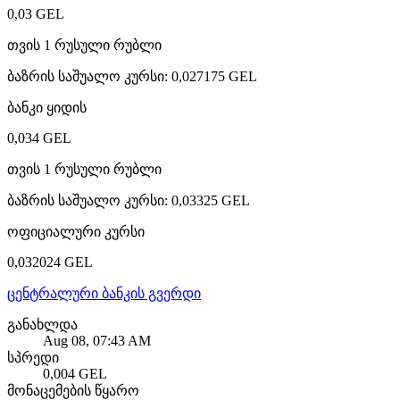
0,03 GEL
თვის
1
რუსული რუბლი
ბაზრის საშუალო კურსი
:
0,027175 GEL
ბანკი ყიდის
0,034 GEL
თვის
1
რუსული რუბლი
ბაზრის საშუალო კურსი
:
0,03325 GEL
ოფიციალური კურსი
0,032024 GEL
ცენტრალური ბანკის გვერდი
განახლდა
Aug 08, 07:43 AM
სპრედი
0,004 GEL
მონაცემების წყარო