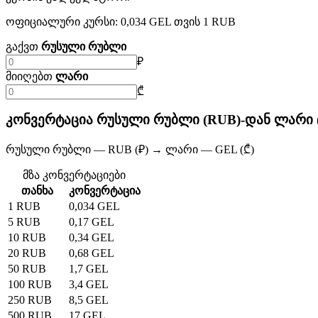
ოფიციალური კურსი: 0,034 GEL თვის 1 RUB
გაქვთ
რუსული რუბლი
₽
მიიღებთ
ლარი
₾
კონვერტაცია რუსული რუბლი (RUB)-დან ლარი 
რუსული რუბლი — RUB (₽) → ლარი — GEL (₾)
მზა კონვერტაციები
თანხა
კონვერტაცია
1 RUB
0,034 GEL
5 RUB
0,17 GEL
10 RUB
0,34 GEL
20 RUB
0,68 GEL
50 RUB
1,7 GEL
100 RUB
3,4 GEL
250 RUB
8,5 GEL
500 RUB
17 GEL