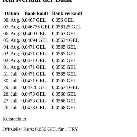
Datum
Bank kauft
Bank verkauft
08. Aug.
0,0467 GEL
0,056 GEL
07. Aug.
0,046775 GEL
0,056125 GEL
06. Aug.
0,0469 GEL
0,0563 GEL
05. Aug.
0,04694 GEL
0,05634 GEL
04. Aug.
0,0471 GEL
0,0565 GEL
03. Aug.
0,0471 GEL
0,0565 GEL
02. Aug.
0,0471 GEL
0,0565 GEL
01. Aug.
0,0471 GEL
0,0565 GEL
31. Juli
0,0471 GEL
0,0565 GEL
30. Juli
0,0471 GEL
0,0565 GEL
29. Juli
0,04726 GEL
0,05674 GEL
28. Juli
0,0473 GEL
0,0568 GEL
27. Juli
0,0473 GEL
0,0568 GEL
26. Juli
0,0473 GEL
0,0568 GEL
Kursrechner
Offizieller Kurs: 0,056 GEL für 1 TRY