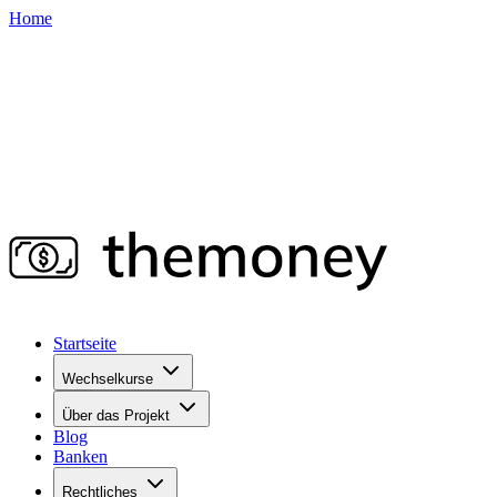
Home
Startseite
Wechselkurse
Über das Projekt
Blog
Banken
Rechtliches