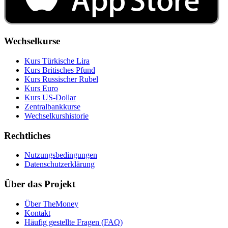
Wechselkurse
Kurs Türkische Lira
Kurs Britisches Pfund
Kurs Russischer Rubel
Kurs Euro
Kurs US‑Dollar
Zentralbankkurse
Wechselkurshistorie
Rechtliches
Nutzungsbedingungen
Datenschutzerklärung
Über das Projekt
Über TheMoney
Kontakt
Häufig gestellte Fragen (FAQ)