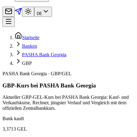
DE
Startseite
Banken
PASHA Bank Georgia
GBP
PASHA Bank Georgia
·
GBP
/
GEL
GBP-Kurs bei PASHA Bank Georgia
Aktueller GBP-GEL-Kurs bei PASHA Bank Georgia: Kauf- und
Verkaufskurse, Rechner, jüngster Verlauf und Vergleich mit dem
offiziellen Zentralbankkurs.
Bank kauft
3,3713 GEL