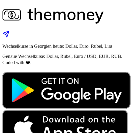
Wechselkurse in Georgien heute: Dollar, Euro, Rubel, Lira
Genaue Wechselkurse: Dollar, Rubel, Euro / USD, EUR, RUB.
Coded with ❤️.