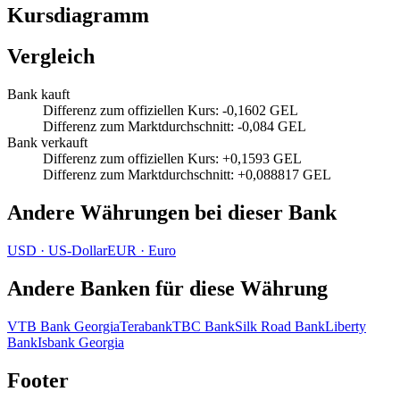
Kursdiagramm
Vergleich
Bank kauft
Differenz zum offiziellen Kurs
:
-0,1602 GEL
Differenz zum Marktdurchschnitt
:
-0,084 GEL
Bank verkauft
Differenz zum offiziellen Kurs
:
+0,1593 GEL
Differenz zum Marktdurchschnitt
:
+0,088817 GEL
Andere Währungen bei dieser Bank
USD
·
US‑Dollar
EUR
·
Euro
Andere Banken für diese Währung
VTB Bank Georgia
Terabank
TBC Bank
Silk Road Bank
Liberty
Bank
Isbank Georgia
Footer