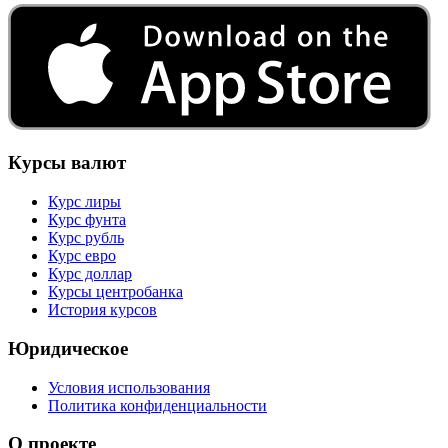
Курсы валют
Курс лиры
Курс фунта
Курс рубль
Курс евро
Курс доллар
Курсы центробанка
История курсов
Юридическое
Условия использования
Политика конфиденциальности
О проекте