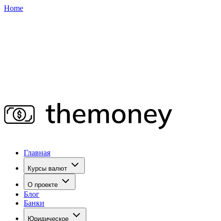
Home
Главная
Курсы валют
О проекте
Блог
Банки
Юридическое