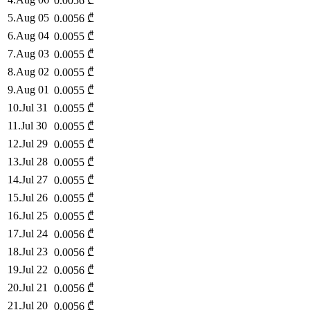
0.0056
₾
5
.
Aug 05
0.0056
₾
6
.
Aug 04
0.0055
₾
7
.
Aug 03
0.0055
₾
8
.
Aug 02
0.0055
₾
9
.
Aug 01
0.0055
₾
10
.
Jul 31
0.0055
₾
11
.
Jul 30
0.0055
₾
12
.
Jul 29
0.0055
₾
13
.
Jul 28
0.0055
₾
14
.
Jul 27
0.0055
₾
15
.
Jul 26
0.0055
₾
16
.
Jul 25
0.0055
₾
17
.
Jul 24
0.0056
₾
18
.
Jul 23
0.0056
₾
19
.
Jul 22
0.0056
₾
20
.
Jul 21
0.0056
₾
21
.
Jul 20
0.0056
₾